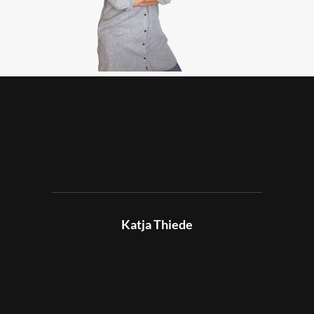
Katja Thiede