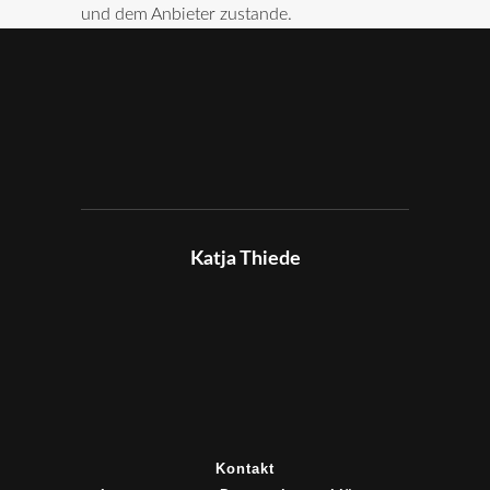
und dem Anbieter zustande.
Katja Thiede
Kontakt