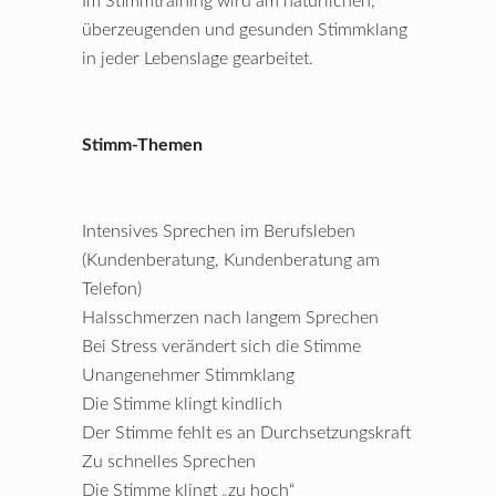
Im Stimmtraining wird am natürlichen,
überzeugenden und gesunden Stimmklang
in jeder Lebenslage gearbeitet.
Stimm-Themen
Intensives Sprechen im Berufsleben
(Kundenberatung, Kundenberatung am
Telefon)
Halsschmerzen nach langem Sprechen
Bei Stress verändert sich die Stimme
Unangenehmer Stimmklang
Die Stimme klingt kindlich
Der Stimme fehlt es an Durchsetzungskraft
Zu schnelles Sprechen
Die Stimme klingt „zu hoch“