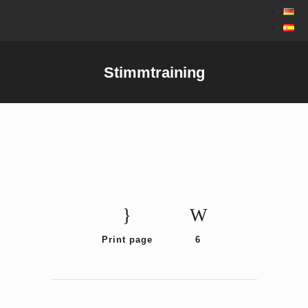
Stimmtraining
Print page
6