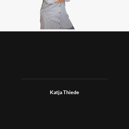
Katja Thiede